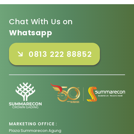
Chat With Us on
Whatsapp
0813 222 88852
MARKETING OFFICE :
Plaza Summarecon Agung