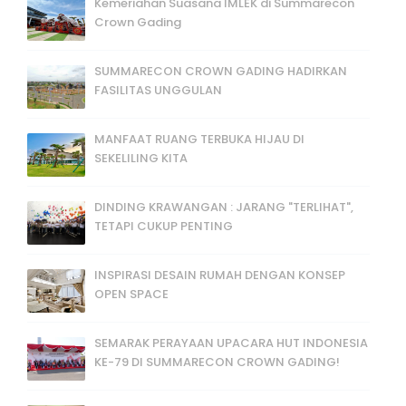
Kemeriahan Suasana IMLEK di Summarecon
Crown Gading
SUMMARECON CROWN GADING HADIRKAN
FASILITAS UNGGULAN
MANFAAT RUANG TERBUKA HIJAU DI
SEKELILING KITA
DINDING KRAWANGAN : JARANG "TERLIHAT",
TETAPI CUKUP PENTING
INSPIRASI DESAIN RUMAH DENGAN KONSEP
OPEN SPACE
SEMARAK PERAYAAN UPACARA HUT INDONESIA
KE-79 DI SUMMARECON CROWN GADING!