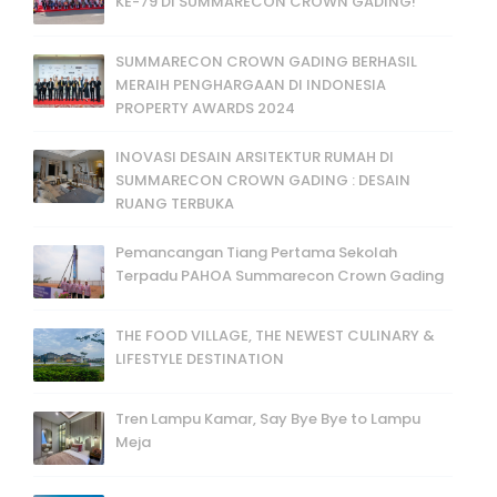
KE-79 DI SUMMARECON CROWN GADING!
SUMMARECON CROWN GADING BERHASIL
MERAIH PENGHARGAAN DI INDONESIA
PROPERTY AWARDS 2024
INOVASI DESAIN ARSITEKTUR RUMAH DI
SUMMARECON CROWN GADING : DESAIN
RUANG TERBUKA
Pemancangan Tiang Pertama Sekolah
Terpadu PAHOA Summarecon Crown Gading
THE FOOD VILLAGE, THE NEWEST CULINARY &
LIFESTYLE DESTINATION
Tren Lampu Kamar, Say Bye Bye to Lampu
Meja