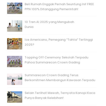
Beli Rumah Enggak Pernah Seuntung Ini! FREE
PPN 100% Ditanggung Pemerintah!
10 Tren AI 2025 yang Mengubah
Dunia
Ice Americano, Pemegang “Tahta” Tertinggi
2025?
Topping Off Ceremony Sekolah Terpadu
Pahoa Summarecon Crown Gading
Summarecon Crown Gading Terus
Berkomitmen Membangun Kawasan Terpadu
Selain Terlihat Mewah, Ternyata Kanopi Kaca
Punya Banyak Kelebihan!