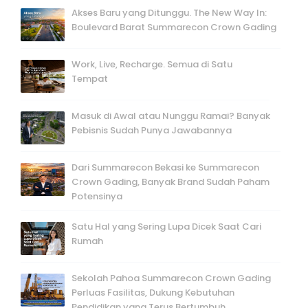
Akses Baru yang Ditunggu. The New Way In:
Boulevard Barat Summarecon Crown Gading
Work, Live, Recharge. Semua di Satu
Tempat
Masuk di Awal atau Nunggu Ramai? Banyak
Pebisnis Sudah Punya Jawabannya
Dari Summarecon Bekasi ke Summarecon
Crown Gading, Banyak Brand Sudah Paham
Potensinya
Satu Hal yang Sering Lupa Dicek Saat Cari
Rumah
Sekolah Pahoa Summarecon Crown Gading
Perluas Fasilitas, Dukung Kebutuhan
Pendidikan yang Terus Bertumbuh