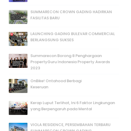
SUMMARECON CROWN GADING HADIRKAN
FASILITAS BARU
LAUNCHING GADING BULEVAR COMMERCIAL
BERLANGSUNG SUKSES
Summarecon Borong 8 Penghargaan
PropertyGuru Indonesia Property Awards
2023
OnBike! Ontahood Berbagi
Keseruan
Kerap Luput Terlihat, Ini 6 Faktor Lingkungan
yang Berpengaruh pada Mental
VIOLA RESIDENCE, PERSEMBAHAN TERBARU
SUMMARECON CROWN GADING