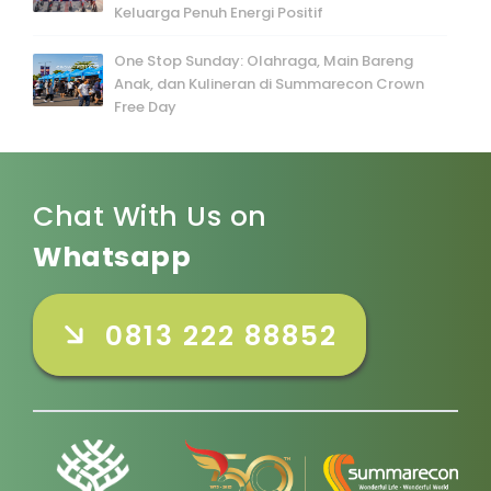
Keluarga Penuh Energi Positif
One Stop Sunday: Olahraga, Main Bareng
Anak, dan Kulineran di Summarecon Crown
Free Day
Chat With Us on
Whatsapp
0813 222 88852