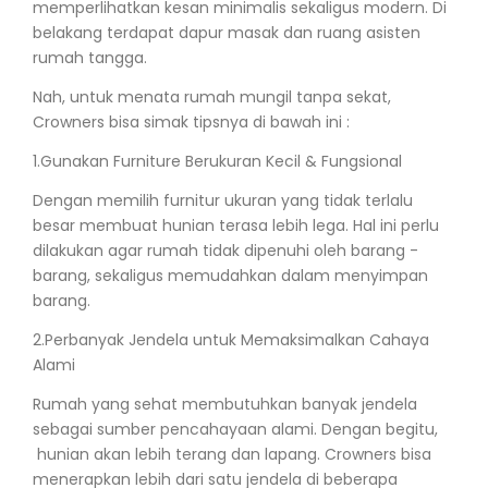
memperlihatkan kesan minimalis sekaligus modern. Di
belakang terdapat dapur masak dan ruang asisten
rumah tangga.
Nah, untuk menata rumah mungil tanpa sekat,
Crowners bisa simak tipsnya di bawah ini :
1.
Gunakan Furniture Berukuran Kecil & Fungsional
Dengan memilih furnitur ukuran yang tidak terlalu
besar membuat hunian terasa lebih lega. Hal ini perlu
dilakukan agar rumah tidak dipenuhi oleh barang -
barang, sekaligus memudahkan dalam menyimpan
barang.
2.
Perbanyak Jendela untuk Memaksimalkan Cahaya
Alami
Rumah yang sehat membutuhkan banyak jendela
sebagai sumber pencahayaan alami. Dengan begitu,
hunian akan lebih terang dan lapang. Crowners bisa
menerapkan lebih dari satu jendela di beberapa