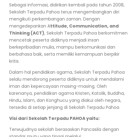
Sebagai informasi, didirikan kembali pada tahun 2008,
Sekolah Terpadu Pahoa terus mengembangkan diri
mengikuti perkembangan zaman. Dengan
mengedepankan A
ttitude, Communication, and
Thinking (ACT)
, Sekolah Terpadu Pahoa berkomitmen
mencetak peserta didiknya menjadi insan
berkepribadian mulia, mampu berkomunikasi dan
berbahasa baik, serta memiliki kemampuan berpikir
kritis.
Dalam hal pendidikan agama, Sekolah Terpadu Pahoa
selalu mendorong peserta didiknya untuk mendalami
iman dan kepercayaan masing-masing. Oleh
karenanya, pendidikan agama Kristen, Katolik, Buddha,
Hindu, Islam, dan Konghucu yang diakui oleh negara,
tersedia di setiap jenjang di Sekolah Terpadu Pahoa
Visi dari Sekolah Terpadu PAHOA yaitu:
Terwujudnya sekolah berasaskan Pancasila dengan
standar mutu yang tinggi melalui: