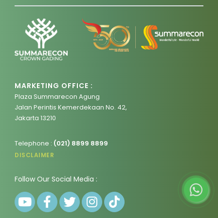
MARKETING OFFICE :
Plaza Summarecon Agung
Jalan Perintis Kemerdekaan No. 42,
Jakarta 13210
Telephone :
(021) 8899 8899
DISCLAIMER
Follow Our Social Media :