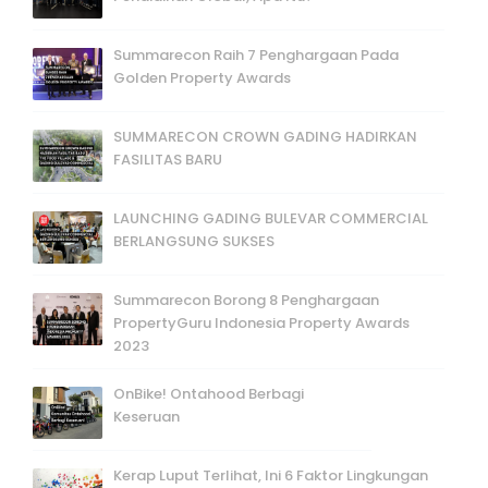
Summarecon Raih 7 Penghargaan Pada
Golden Property Awards
SUMMARECON CROWN GADING HADIRKAN
FASILITAS BARU
LAUNCHING GADING BULEVAR COMMERCIAL
BERLANGSUNG SUKSES
Summarecon Borong 8 Penghargaan
PropertyGuru Indonesia Property Awards
2023
OnBike! Ontahood Berbagi
Keseruan
Kerap Luput Terlihat, Ini 6 Faktor Lingkungan