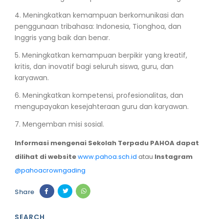
4. Meningkatkan kemampuan berkomunikasi dan
penggunaan tribahasa: Indonesia, Tionghoa, dan
Inggris yang baik dan benar.
5. Meningkatkan kemampuan berpikir yang kreatif,
kritis, dan inovatif bagi seluruh siswa, guru, dan
karyawan.
6. Meningkatkan kompetensi, profesionalitas, dan
mengupayakan kesejahteraan guru dan karyawan.
7. Mengemban misi sosial.
Informasi mengenai Sekolah Terpadu PAHOA dapat
dilihat di website
www.pahoa.sch.id
atau
Instagram
@pahoacrowngading
Share
SEARCH