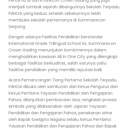
Pertama di Summarecon Crown Gading yang juga
menjadi tombak sejarah dibangunnya Sekolah Terpadu
PAHOA yang kedua, setelah sebelumnya telah
membuka sekolah pertamanya di Summarecon
Serpong.
Dengan adanya Fasilitas Pendidikan berstandar
International Grade Trilingual School ini, Summarecon
Crown Gading menunjukan komitmennya dalam
menghadirkan kawasan All In One City yang dilengkapi
berbagai fasilitas berkualitas, salah satunya yaitu
fasilitas pendidikan yang memiliki reputasi baik.
Acara Pemancangan Tiang Pertama Sekolah Terpadu
PAHOA dibuka oleh sambutan dari Ketua Pengurus dan
Ketua Pembina Yayasan Pendidikan dan Pengajaran
Pahoa, dilanjutkan pembacaan doa, rangkaian prosesi
simbolis yang dilaksanakan oleh Jajaran Yayasan
Pendidikan dan Pengajaran Pahoa, penekanan sirine
oleh Bapak Soetjipto Nagaria selaku Ketua Pembina
Yayasan Pendidikan dan Pengajaran Pahoa dan Bapak