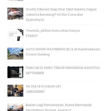
Gratis 3 Bulan! Siap War Tiket Kereta Cepat
Jakarta Bandung? Ini Dia Cara dan
Syaratnya!
Threads, pilihan baru atau hanya
FOMO?
AUTO SHOW GATHERING BCA di Summarecon
Crown Gading
PUNCAK EL NINO TIBA DI INDONESIA AGUSTUS-
SEPTEMBER
INI DIA 18 STASIUN LRT
JABODEBEK
Bukan Lagi Pemanasan, Dunia Memasuki
Pendidihan Global, Apa Itu?