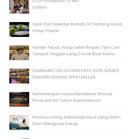
STOP PHUBBING, START
LIVING!
Lebih Dari Sekedar Rumah, Ini Tentang Gaya
Hidup Impian
Hunian Tepat, Hidup Lebih Ringan: Tips Cari
Tempat Tinggal yang Cocok Buat Kamu
SUMMARECON GOLDEN EXPO 2025 SUKSES
DIAKHIRI DENGAN SPEKTAKULER
Kemenangan Vanica Residence Warnai
Perayaan 50 Tahun Summarecon
Doomscrolling: Kebiasaan Kecil yang Diam-
Diam Menguras Energi