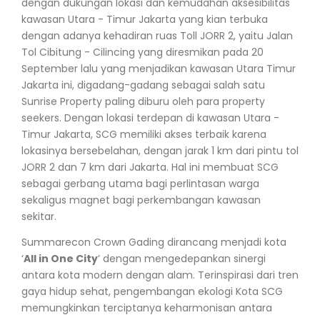
dengan dukungan lokasi dan kemudahan aksesibilitas
kawasan Utara - Timur Jakarta yang kian terbuka
dengan adanya kehadiran ruas Toll JORR 2, yaitu Jalan
Tol Cibitung - Cilincing yang diresmikan pada 20
September lalu yang menjadikan kawasan Utara Timur
Jakarta ini, digadang-gadang sebagai salah satu
Sunrise Property paling diburu oleh para property
seekers. Dengan lokasi terdepan di kawasan Utara -
Timur Jakarta, SCG memiliki akses terbaik karena
lokasinya bersebelahan, dengan jarak 1 km dari pintu tol
JORR 2 dan 7 km dari Jakarta. Hal ini membuat SCG
sebagai gerbang utama bagi perlintasan warga
sekaligus magnet bagi perkembangan kawasan
sekitar.
Summarecon Crown Gading dirancang menjadi kota
‘
All in One City
’ dengan mengedepankan sinergi
antara kota modern dengan alam. Terinspirasi dari tren
gaya hidup sehat, pengembangan ekologi Kota SCG
memungkinkan terciptanya keharmonisan antara