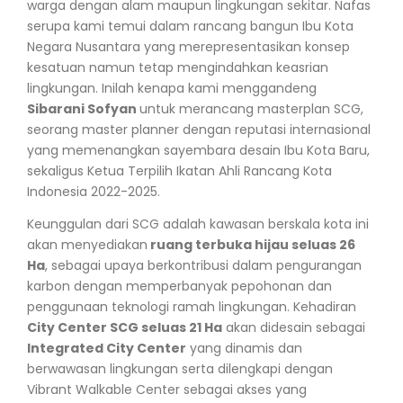
warga dengan alam maupun lingkungan sekitar. Nafas
serupa kami temui dalam rancang bangun Ibu Kota
Negara Nusantara yang merepresentasikan konsep
kesatuan namun tetap mengindahkan keasrian
lingkungan. Inilah kenapa kami menggandeng
Sibarani Sofyan
untuk merancang masterplan SCG,
seorang master planner dengan reputasi internasional
yang memenangkan sayembara desain Ibu Kota Baru,
sekaligus Ketua Terpilih Ikatan Ahli Rancang Kota
Indonesia 2022-2025.
Keunggulan dari SCG adalah kawasan berskala kota ini
akan menyediakan
ruang terbuka hijau seluas 26
Ha
, sebagai upaya berkontribusi dalam pengurangan
karbon dengan memperbanyak pepohonan dan
penggunaan teknologi ramah lingkungan. Kehadiran
City Center SCG seluas 21 Ha
akan didesain sebagai
Integrated City Center
yang dinamis dan
berwawasan lingkungan serta dilengkapi dengan
Vibrant Walkable Center sebagai akses yang