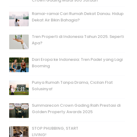
Crown Gading Mulai 900 Jutaan
Ramai-ramai Cari Rumah Dekat Danau. Hidup
Dekat Air Bikin Bahagia?
Tren Properti di Indonesia Tahun 2025. Seperti
Apa?
Dari Eropa ke Indonesia: Tren Padel yang Lagi
Booming
Punya Rumah Tanpa Drama, Cicilan Flat
Solusinya!
Summarecon Crown Gading Raih Prestasi di
Golden Property Awards 2025
STOP PHUBBING, START
LIVING!