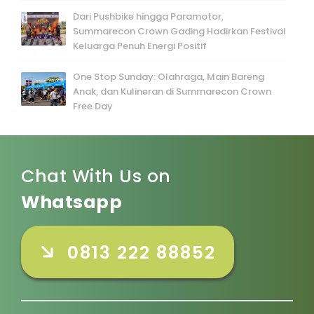
Dari Pushbike hingga Paramotor,
Summarecon Crown Gading Hadirkan Festival
Keluarga Penuh Energi Positif
One Stop Sunday: Olahraga, Main Bareng
Anak, dan Kulineran di Summarecon Crown
Free Day
Chat With Us on
Whatsapp
0813 222 88852