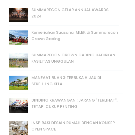
SUMMARECON GELAR ANNUAL AWARDS
2024
Kemeriahan Suasana IMLEK di Summarecon
Crown Gading
SUMMARECON CROWN GADING HADIRKAN
FASILITAS UNGGULAN
MANFAAT RUANG TERBUKA HIJAU DI
SEKELILING KITA
DINDING KRAWANGAN : JARANG "TERLIHAT",
TETAPI CUKUP PENTING
INSPIRASI DESAIN RUMAH DENGAN KONSEP
OPEN SPACE