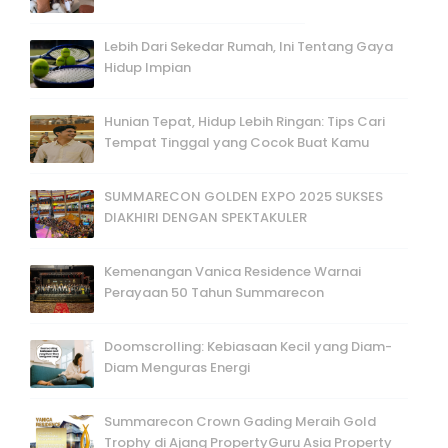
Lebih Dari Sekedar Rumah, Ini Tentang Gaya
Hidup Impian
Hunian Tepat, Hidup Lebih Ringan: Tips Cari
Tempat Tinggal yang Cocok Buat Kamu
SUMMARECON GOLDEN EXPO 2025 SUKSES
DIAKHIRI DENGAN SPEKTAKULER
Kemenangan Vanica Residence Warnai
Perayaan 50 Tahun Summarecon
Doomscrolling: Kebiasaan Kecil yang Diam-
Diam Menguras Energi
Summarecon Crown Gading Meraih Gold
Trophy di Ajang PropertyGuru Asia Property