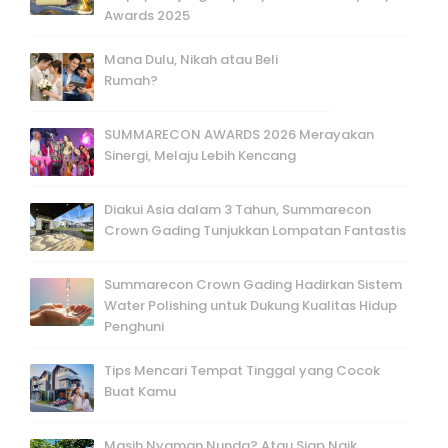
Awards 2025
Mana Dulu, Nikah atau Beli
Rumah?
SUMMARECON AWARDS 2026 Merayakan
Sinergi, Melaju Lebih Kencang
Diakui Asia dalam 3 Tahun, Summarecon
Crown Gading Tunjukkan Lompatan Fantastis
Summarecon Crown Gading Hadirkan Sistem
Water Polishing untuk Dukung Kualitas Hidup
Penghuni
Tips Mencari Tempat Tinggal yang Cocok
Buat Kamu
Masih Nyaman Nunda? Atau Siap Naik