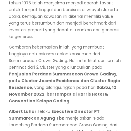
tahun 1975 telah menjelma menjadi daerah favorit
untuk tempat tinggal dan berbisnis di wilayah Jakarta
Utara. Kemajuan kawasan ini dikenal memiliki value
yang terus bertumbuh dan menjadi benchmark dari
investasi properti yang dapat diturunkan dari generasi
ke generasi.
Gambaran keberhasilan inilah, yang membuat
tingginya antuasiasme calon konsumen dari
Summarecon Crown Gading. Hal ini terlihat dari jumlah
peminat dari 2 Cluster yang diluncurkan pada
Penjualan Perdana Summarecon Crown Gading,
yaitu Cluster Jasmia Residence dan Cluster Regia
Residence
, yang dilangsungkan pada hari
Sabtu, 12
November 2022, bertempat di Harris Hotel &
Convention Kelapa Gading
.
Albert Luhur
selaku
Executive Director PT
Summarecon Agung Tbk
menjelaskan “Pada
Launching Perdana Summarecon Crown Gading, dari