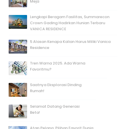
Meja
Lengkapi Beragam Fasilitas, Summarecon
Crown Gading Hadirkan Hunian Terbaru
VANICA RESIDENCE
5 Alasan Kenapa Kalian Harus Miliki Vanica
Residence
Tren Warna 2025. Ada Warna
Favoritmu?
Saatnya Eksplorasi Dinding
Rumah!
Selamat Datang Generasi
Beta!
Atap Pelana, Pilihan Favorit Dunia