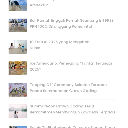
Arsitektur
Beli Rumah Enggak Pernah Seuntung Ini! FREE
PPN 100% Ditanggung Pemerintah!
10 Tren AI 2025 yang Mengubah
Dunia
Ice Americano, Pemegang “Tahta” Tertinggi
2025?
Topping Off Ceremony Sekolah Terpadu
Pahoa Summarecon Crown Gading
Summarecon Crown Gading Terus
Berkomitmen Membangun Kawasan Terpadu
Selain Terlihat Mewah, Ternyata Kanopi Kaca