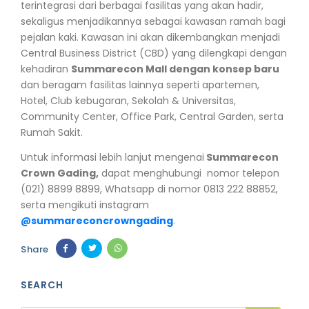
terintegrasi dari berbagai fasilitas yang akan hadir,
sekaligus menjadikannya sebagai kawasan ramah bagi
pejalan kaki. Kawasan ini akan dikembangkan menjadi
Central Business District (CBD) yang dilengkapi dengan
kehadiran
Summarecon Mall dengan konsep baru
dan beragam fasilitas lainnya seperti apartemen,
Hotel, Club kebugaran, Sekolah & Universitas,
Community Center, Office Park, Central Garden, serta
Rumah Sakit.
Untuk informasi lebih lanjut mengenai
Summarecon
Crown Gading,
dapat menghubungi nomor telepon
(021) 8899 8899, Whatsapp di nomor 0813 222 88852,
serta mengikuti instagram
@summareconcrowngading
.
Share
SEARCH