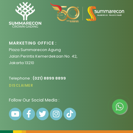
MARKETING OFFICE :
Plaza Summarecon Agung
Jalan Perintis Kemerdekaan No. 42,
Jakarta 13210
Telephone :
(021) 8899 8899
DISCLAIMER
Follow Our Social Media :