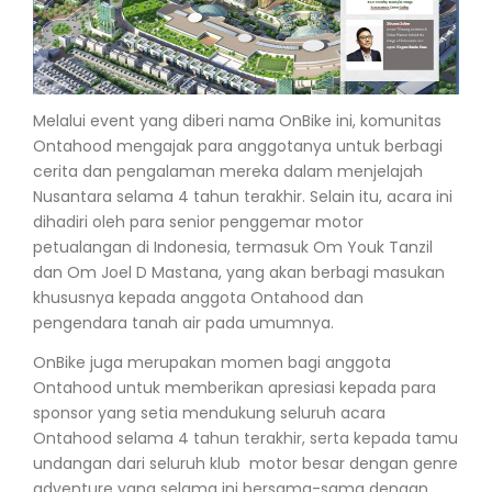
Melalui event yang diberi nama OnBike ini, komunitas
Ontahood mengajak para anggotanya untuk berbagi
cerita dan pengalaman mereka dalam menjelajah
Nusantara selama 4 tahun terakhir. Selain itu, acara ini
dihadiri oleh para senior penggemar motor
petualangan di Indonesia, termasuk Om Youk Tanzil
dan Om Joel D Mastana, yang akan berbagi masukan
khususnya kepada anggota Ontahood dan
pengendara tanah air pada umumnya.
OnBike juga merupakan momen bagi anggota
Ontahood untuk memberikan apresiasi kepada para
sponsor yang setia mendukung seluruh acara
Ontahood selama 4 tahun terakhir, serta kepada tamu
undangan dari seluruh klub motor besar dengan genre
adventure yang selama ini bersama-sama dengan