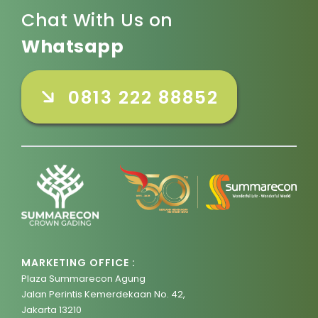
Chat With Us on
Whatsapp
0813 222 88852
MARKETING OFFICE :
Plaza Summarecon Agung
Jalan Perintis Kemerdekaan No. 42,
Jakarta 13210