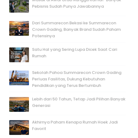
Pebisnis Sudah Punya Jawabannya
Dari Summarecon Bekasi ke Summarecon
Crown Gading, Banyak Brand Sudah Paham
Potensinya
Satu Hal yang Sering Lupa Dicek Saat Cari
Rumah
Sekolah Pahoa Summarecon Crown Gading
Perluas Fasilitas, Dukung Kebutuhan
Pendidikan yang Terus Bertumbuh
Lebih dari 50 Tahun, Tetap Jadi Pilihan Banyak
Generasi
Akhirnya Paham Kenapa Rumah Hoek Jadi
Favorit