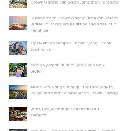
Crown Gading Tunjukkan Lompatan Fantastis
Summarecon Crown Gading Hadirkan Sistem
Water Polishing untuk Dukung Kualitas Hidup
Penghuni
Tips Mencari Tempat Tinggal yang Cocok
Buat Kamu
Masih Nyaman Nunda? Atau Siap Naik
Level?
Akses Baru yang Ditunggu. The New Way In:
Boulevard Barat Summarecon Crown Gading
Work, Live, Recharge. Semua di Satu
Tempat
Masuk di Awal atau Nunggu Ramai? Banyak