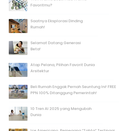
Favoritmu?
Saatnya Eksplorasi Dinding
Rumah!
Selamat Datang Generasi
Beta!
Atap Pelana, Pilihan Favorit Dunia
Arsitektur
Beli Rumah Enggak Pernah Seuntung Ini! FREE
PPN 100% Ditanggung Pemerintah!
10 Tren AI 2025 yang Mengubah
Dunia
Ice Americano, Pemegang “Tahta” Tertinggi